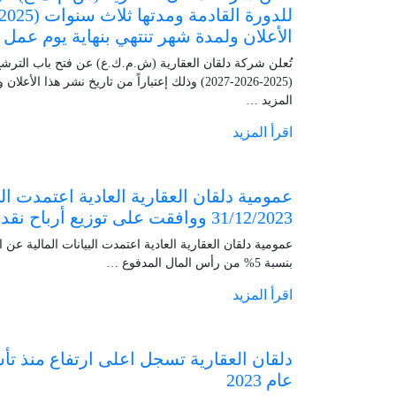
الأعلان ولمدة شهر تنتهي بنهاية يوم عمل الاحد المو
تُعلن شركة دلقان العقارية (ش.م.ك.ع) عن فتح باب الترشح
المزيد …
اقرأ المزيد
عمومية دلقان العقارية العادية اعتمدت البي
31/12/2023 ووافقت على توزيع أرباح نقدية بنسبة 5% من رأس المال المدفوع
بنسبة 5% من رأس المال المدفوع …
اقرأ المزيد
عام 2023