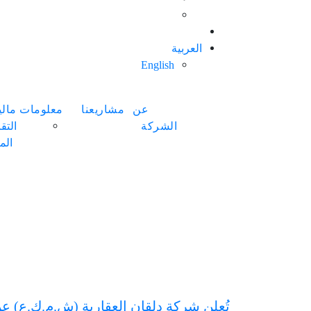
العربية
English
عن
مشاريعنا
معلومات مالي
الشركة
التقا
الما
تُعلن شركة دلقان العقارية (ش.م.ك.ع) ع