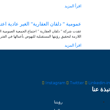
اقرأ المزيد
عمومية ” دلقان العقارية” الغير عادية ا
اللازمة لتحقيق رؤيتها المستقبلية للنهوض بأعمالها في الفتر
اقرأ المزيد
Instagram
Twitter
Linkedin-in
نبذة عنا
رؤيتنا