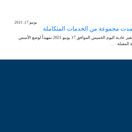
يونيو 17, 2021
عتمدت مجموعة من الخدمات المتكاملة
عقدت شركة ” دلقان العقارية ” اجتماع الجمعية العمومية الغير عادية اليوم الخميس الموافق 17 يونيو 2021 تمهيداً لوضع الأسس
ة المقبلة . …