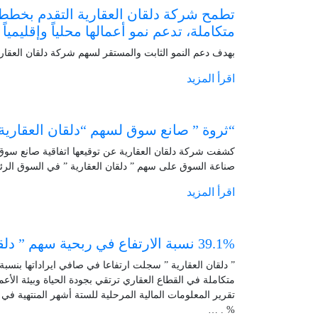
تطمح شركة دلقان العقارية التقدم بخططه
متكاملة، تدعم نمو أعمالها محلياً وإقليمياً
بهدف دعم النمو الثابت والمستقر لسهم شركة دلقان العقاري
اقرأ المزيد
“ثروة ” صانع سوق لسهم “دلقان العقارية 
كشفت شركة دلقان العقارية عن توقيعها اتفاقية صانع سوق 
صناعة السوق على سهم ” دلقان العقارية ” في السوق الر
اقرأ المزيد
39.1% نسبة الارتفاع في ربحية سهم ” دلقان العقارية ” في النصف الأول من العام الجاري
% . …