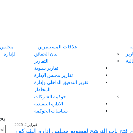
ة
علاقات المستثمرين
مجلس
رير
بيان الحقائق
الإدارة
لية
التقارير
تقارير سنوية
تقارير مجلس الإدارة
تقرير التدقيق الداخلي وإدارة
المخاطر
حوكمة الشركات
الادارة التنفيذية
سياسات الحوكمة
بح
فبراير 2, 2025
ن فتح باب الترشح لعضوية مجلس إدارة الشركة ،